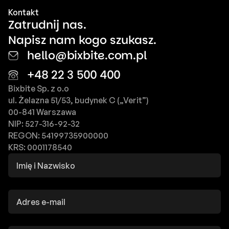
Kontakt
Zatrudnij nas.
Napisz nam kogo szukasz.
hello@bixbite.com.pl
+48 22 3 500 400
Bixbite Sp. z o.o
ul. Żelazna 51/53, budynek C („Verit”)
00-841 Warszawa
NIP: 527-316-92-32
REGON: 54199735900000
KRS: 0001178540