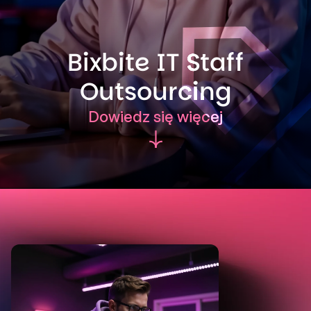
Bixbite IT Staff
Outsourcing
Dowiedz się więcej