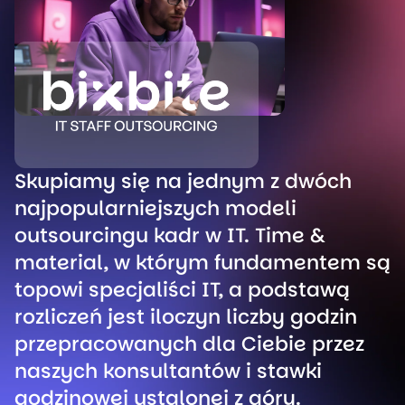
Skupiamy się na jednym z dwóch
najpopularniejszych modeli
outsourcingu kadr w IT. Time &
material, w którym fundamentem są
topowi specjaliści IT, a podstawą
rozliczeń jest iloczyn liczby godzin
przepracowanych dla Ciebie przez
naszych konsultantów i stawki
godzinowej ustalonej z góry.