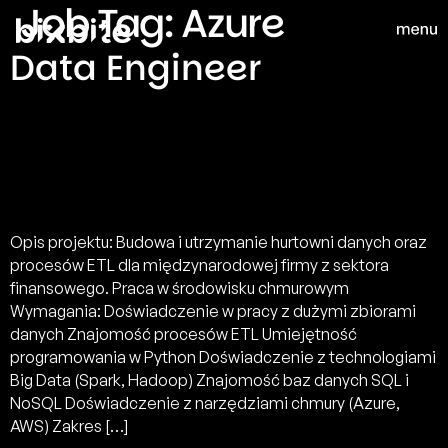
Job Tag:
Azure
Data Engineer
Opis projektu: Budowa i utrzymanie hurtowni danych oraz
procesów ETL dla międzynarodowej firmy z sektora
finansowego. Praca w środowisku chmurowym
Wymagania: Doświadczenie w pracy z dużymi zbiorami
danych Znajomość procesów ETL Umiejętność
programowania w Python Doświadczenie z technologiami
Big Data (Spark, Hadoop) Znajomość baz danych SQL i
NoSQL Doświadczenie z narzędziami chmury (Azure,
AWS) Zakres […]