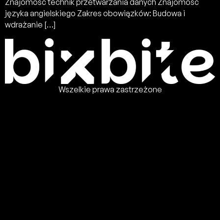
Znajomość technik przetwarzania danych Znajomość
języka angielskiego Zakres obowiązków: Budowa i
wdrażanie […]
Wszelkie prawa zastrzeżone