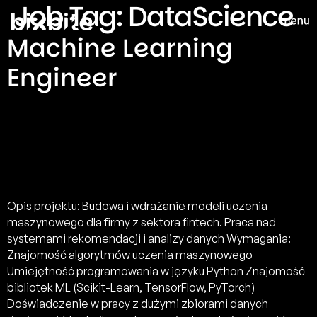
Job Tag:
DataScience
Machine Learning
Engineer
Opis projektu: Budowa i wdrażanie modeli uczenia
maszynowego dla firmy z sektora fintech. Praca nad
systemami rekomendacji i analizy danych Wymagania:
Znajomość algorytmów uczenia maszynowego
Umiejętność programowania w języku Python Znajomość
bibliotek ML (Scikit-Learn, TensorFlow, PyTorch)
Doświadczenie w pracy z dużymi zbiorami danych