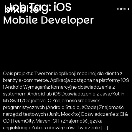
Job Tag:
iOS
Mobile Developer
Opis projektu: Tworzenie aplikacji mobilnej dla klienta z
branży e-commerce. Aplikacja dostępna na platformy iOS
i Android Wymagania: Komercyjne doświadczenie z
systemem Android lub iOS Doświadczenie z Java/Kotlin
lub Swift/Objective-C Znajomość środowisk
programistycznych (Android Studio, XCode) Znajomość
narzędzi testowych (Junit, Mockito) Doświadczenie z CI &
CD (TeamCity, Maven, GIT) Znajomość języka
angielskiego Zakres obowiązków: Tworzenie […]