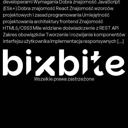
developerami Wymagania Dobra znajomość JavaScript
(ES6+) Dobra znajomość React Znajomość wzorców
projektowych i zasad programowania Umiejętność
projektowania architektury frontend Znajomość
HTML5/CSS3 Mile widziane doświadczenie z REST API
Zakres obowiązków Tworzenie i rozwijanie komponentów
interfejsu użytkownika Implementacja responsywnych […]
Wszelkie prawa zastrzeżone