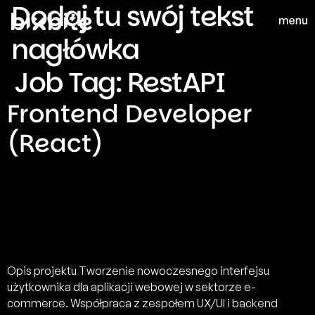
Dodaj tu swój tekst
nagłówka
Job Tag:
RestAPI
Frontend Developer
(React)
Opis projektu Tworzenie nowoczesnego interfejsu
użytkownika dla aplikacji webowej w sektorze e-
commerce. Współpraca z zespołem UX/UI i backend