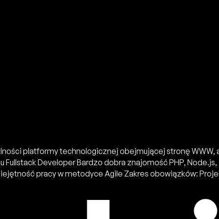
onalności platformy technologicznej obejmującej stronę WW
u Fullstack Developer Bardzo dobra znajomość PHP, Node.js,
ejętność pracy w metodyce Agile Zakres obowiązków: Projek