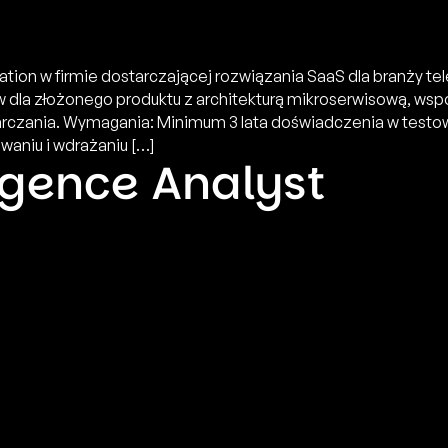
ion w firmie dostarczającej rozwiązania SaaS dla branży tele
dla złożonego produktu z architekturą mikroserwisową, wsp
arczania. Wymagania: Minimum 3 lata doświadczenia w test
aniu i wdrażaniu […]
ligence Analyst