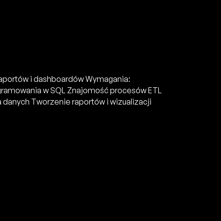
 raportów i dashboardów Wymagania:
rogramowania w SQL Znajomość procesów ETL
danych Tworzenie raportów i wizualizacji