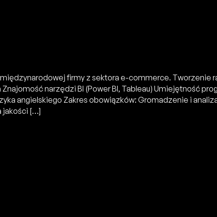
la międzynarodowej firmy z sektora e-commerce. Tworzenie
 Znajomość narzędzi BI (Power BI, Tableau) Umiejętność p
yka angielskiego Zakres obowiązków: Gromadzenie i analiza 
jakości […]