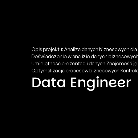
Opis projektu: Analiza danych biznesowych d
Doświadczenie w analizie danych biznesowych
Umiejętność prezentacji danych Znajomość jęz
Optymalizacja procesów biznesowych Kontrola 
Data Engineer