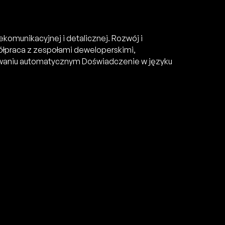
komunikacyjnej i detalicznej. Rozwój i
ółpraca z zespołami deweloperskimi,
owaniu automatycznym Doświadczenie w języku