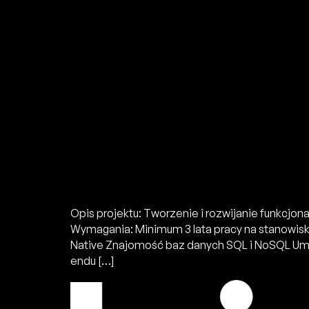
Opis projektu: Tworzenie i rozwijanie funkcj
Wymagania: Minimum 3 lata pracy na stanowisk
Native Znajomość baz danych SQL i NoSQL Umi
endu […]