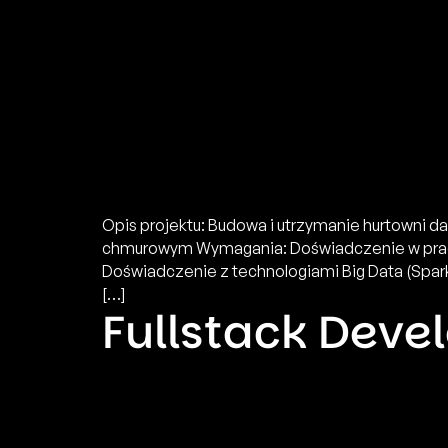
Opis projektu: Budowa i utrzymanie hurtowni 
chmurowym Wymagania: Doświadczenie w prac
Doświadczenie z technologiami Big Data (Spa
[…]
Fullstack Deve