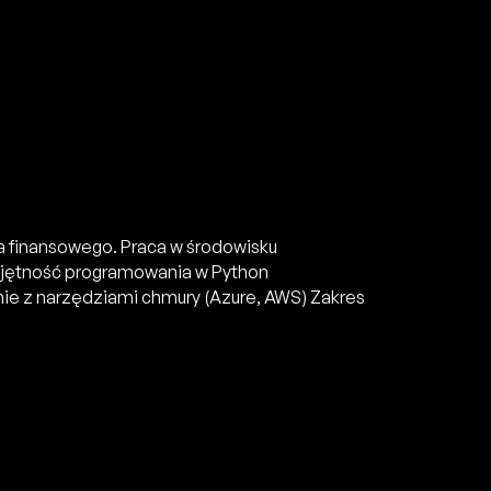
a finansowego. Praca w środowisku
jętność programowania w Python
e z narzędziami chmury (Azure, AWS) Zakres