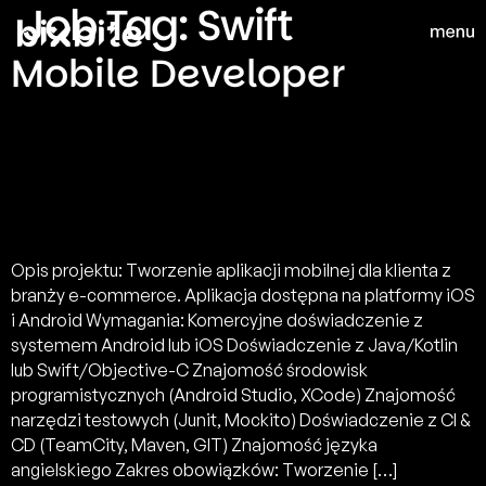
Job Tag:
Swift
Mobile Developer
Opis projektu: Tworzenie aplikacji mobilnej dla klienta z
branży e-commerce. Aplikacja dostępna na platformy iOS
i Android Wymagania: Komercyjne doświadczenie z
systemem Android lub iOS Doświadczenie z Java/Kotlin
lub Swift/Objective-C Znajomość środowisk
programistycznych (Android Studio, XCode) Znajomość
narzędzi testowych (Junit, Mockito) Doświadczenie z CI &
CD (TeamCity, Maven, GIT) Znajomość języka
angielskiego Zakres obowiązków: Tworzenie […]